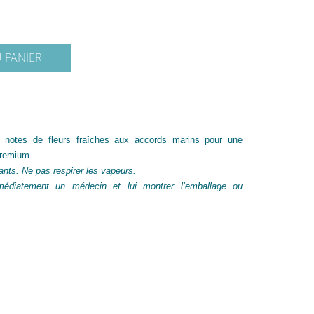
 PANIER
s notes de fleurs fraîches aux accords marins pour une
premium.
ants. Ne pas respirer les vapeurs.
médiatement un médecin et lui montrer l’emballage ou