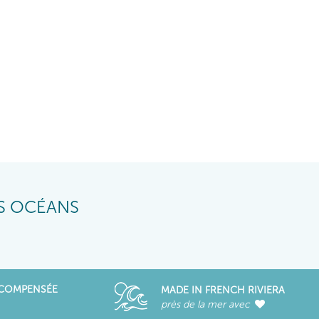
ES OCÉANS
ÉCOMPENSÉE
MADE IN FRENCH RIVIERA
près de la mer avec