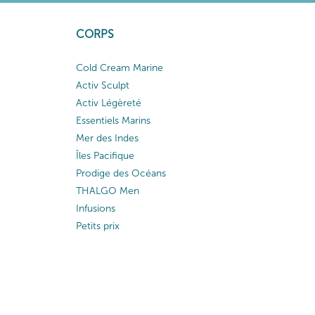
CORPS
Cold Cream Marine
Activ Sculpt
Activ Légèreté
Essentiels Marins
Mer des Indes
Îles Pacifique
Prodige des Océans
THALGO Men
Infusions
Petits prix