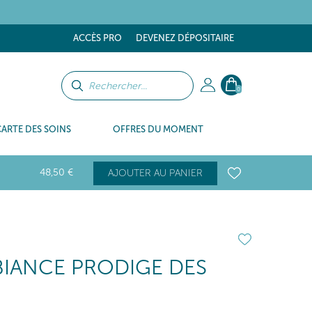
ACCÈS PRO
DEVENEZ DÉPOSITAIRE
0
CARTE DES SOINS
OFFRES DU MOMENT
48
,50
€
AJOUTER AU PANIER
BIANCE PRODIGE DES