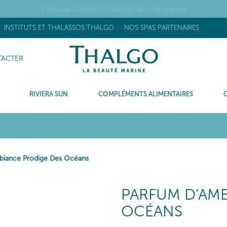
1 Trousse SUMMER OFFERTE dès 79€ d'achat
INSTITUTS ET THALASSOS THALGO
NOS SPAS PARTENAIRES
ACTER
RIVIERA SUN
COMPLÉMENTS ALIMENTAIRES
biance Prodige Des Océans
PARFUM D'AM
OCÉANS