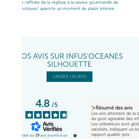
L'alliance raffinée de la réglisse à la saveur gourmande de
"fruits exotiques" apporte un moment de plaisir intense.
VOS AVIS SUR INFUS'OCEANES
SILHOUETTE
LAISSER UN AVIS
4.8
/
5
Résumé des avis
Les avis attestent de la q
du goût agréable des inf
Les utilisateurs sont gl
satisfaits, indiquant un b
rapport qualité-prix.
Basé sur
19
avis soumis à un