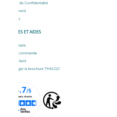
Politique de Confidentalité
Recrutement
Actualités
SERVICES ET AIDES
Mon compte
Suivi de commande
Service client
Télécharger la brochure THALGO