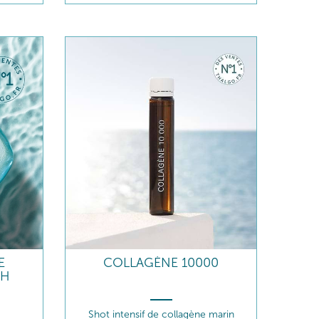
E
COLLAGÈNE 10000
4H
Shot intensif de collagène marin