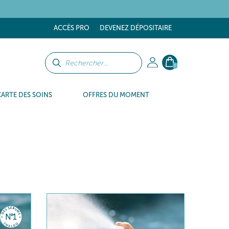
tes
ACCÈS PRO
DEVENEZ DÉPOSITAIRE
0
CARTE DES SOINS
OFFRES DU MOMENT