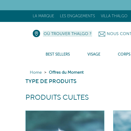
[N
LA MARQUE
LES ENGAGEMENTS
VILLA THALGO
OÙ TROUVER THALGO ?
NOUS CONT
BEST SELLERS
VISAGE
CORPS
Home
Offres du Moment
TYPE DE PRODUITS
PRODUITS CULTES