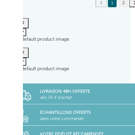
1
2
LIVRAISON 48H OFFERTE
dès 30 € d'achat
ECHANTILLONS OFFERTS
dans votre commande
VOTRE FIDÉLITÉ RÉCOMPENSÉE