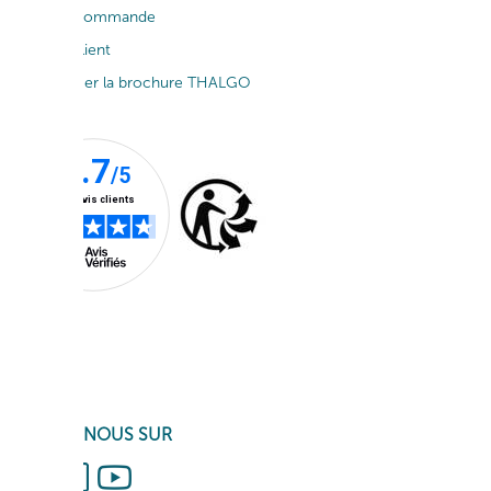
Suivi de commande
Service client
Télécharger la brochure THALGO
SUIVEZ-NOUS SUR