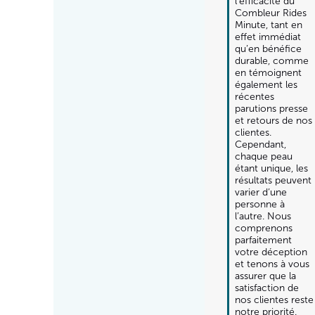
l’efficacité du 
Combleur Rides 
Minute, tant en 
effet immédiat 
qu’en bénéfice 
durable, comme 
en témoignent 
également les 
récentes 
parutions presse 
et retours de nos 
clientes.

Cependant, 
chaque peau 
étant unique, les 
résultats peuvent 
varier d’une 
personne à 
l’autre. Nous 
comprenons 
parfaitement 
votre déception 
et tenons à vous 
assurer que la 
satisfaction de 
nos clientes reste 
notre priorité. 
