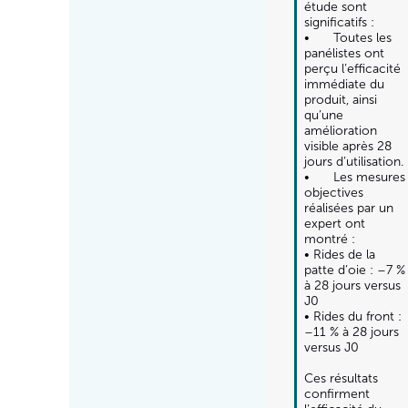
étude sont 
significatifs :

•	Toutes les 
panélistes ont 
perçu l’efficacité 
immédiate du 
produit, ainsi 
qu’une 
amélioration 
visible après 28 
jours d’utilisation.

•	Les mesures 
objectives 
réalisées par un 
expert ont 
montré :

• Rides de la 
patte d’oie : –7 % 
à 28 jours versus 
J0

• Rides du front : 
–11 % à 28 jours 
versus J0

Ces résultats 
confirment 