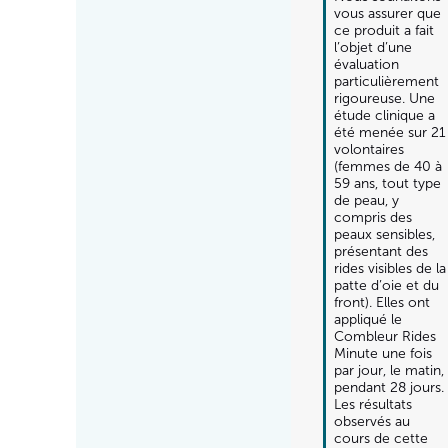
vous assurer que 
ce produit a fait 
l’objet d’une 
évaluation 
particulièrement 
rigoureuse. Une 
étude clinique a 
été menée sur 21 
volontaires 
(femmes de 40 à 
59 ans, tout type 
de peau, y 
compris des 
peaux sensibles, 
présentant des 
rides visibles de la 
patte d’oie et du 
front). Elles ont 
appliqué le 
Combleur Rides 
Minute une fois 
par jour, le matin, 
pendant 28 jours.

Les résultats 
observés au 
cours de cette 