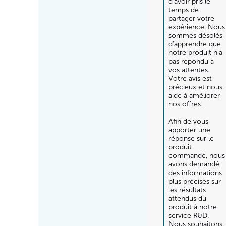
d'avoir pris le 
temps de 
partager votre 
expérience. Nous 
sommes désolés 
d'apprendre que 
notre produit n'a 
pas répondu à 
vos attentes. 
Votre avis est 
précieux et nous 
aide à améliorer 
nos offres.

Afin de vous 
apporter une 
réponse sur le 
produit 
commandé, nous 
avons demandé 
des informations 
plus précises sur 
les résultats 
attendus du 
produit à notre 
service R&D. 

Nous souhaitons 