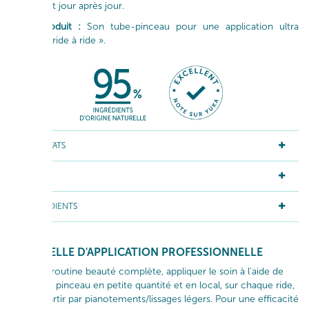
corrigeant jour après jour.
Le + produit :
Son tube-pinceau pour une application ultra
précise « ride à ride ».
RÉSULTATS
ACTIFS
INGRÉDIENTS
GESTUELLE D'APPLICATION PROFESSIONNELLE
Après la routine beauté complète, appliquer le soin à l'aide de
l'embout pinceau en petite quantité et en local, sur chaque ride,
puis répartir par pianotements/lissages légers. Pour une efficacité