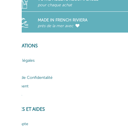
pour chaque achat
MADE IN FRENCH RIVIERA
près de la mer avec
INFORMATIONS
Mentions légales
CGV
Politique de Confidentalité
Recrutement
Actualités
SERVICES ET AIDES
Mon compte