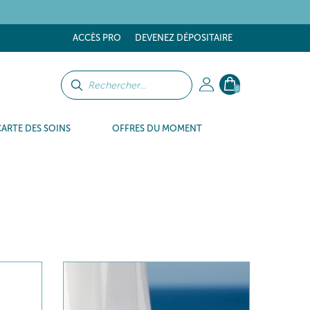
tes
ACCÈS PRO
DEVENEZ DÉPOSITAIRE
0
CARTE DES SOINS
OFFRES DU MOMENT