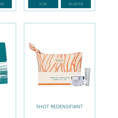
ER
VOIR
ACHETER
SHOT REDENSIFIANT