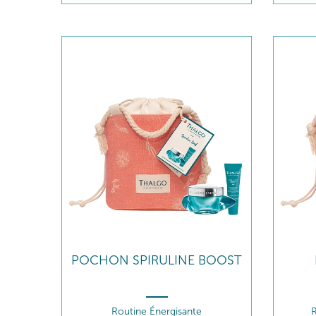
POCHON SPIRULINE BOOST
Routine Énergisante
R