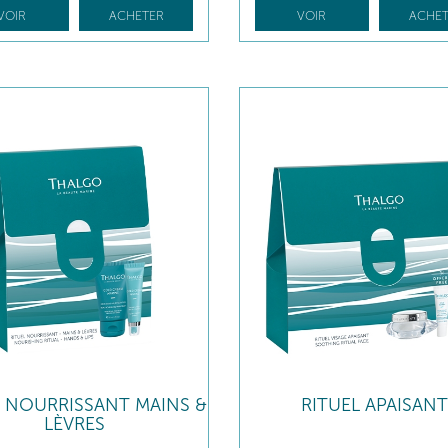
VOIR
ACHETER
VOIR
ACHET
L NOURRISSANT MAINS &
RITUEL APAISANT
LÈVRES