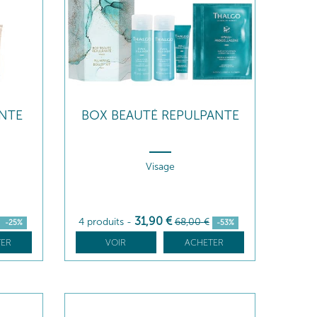
NTE
BOX BEAUTÉ REPULPANTE
Visage
31
,90
€
4 produits
-
68
,00
€
-25%
-53%
ER
VOIR
ACHETER