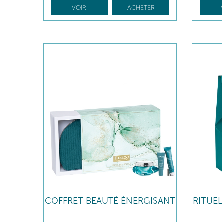
VOIR
ACHETER
COFFRET BEAUTÉ ÉNERGISANT
RITUE