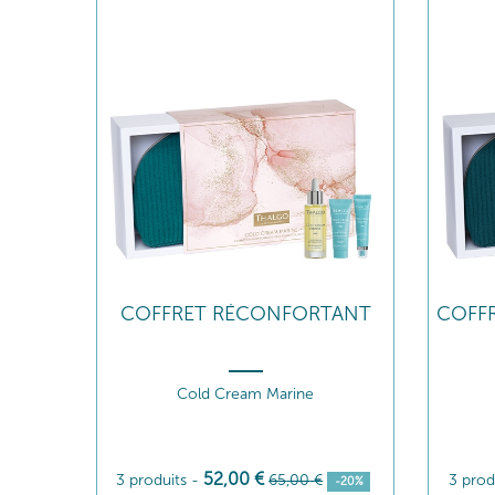
COFFRET RÉCONFORTANT
COFFR
Cold Cream Marine
52
,00
€
3 produits
-
65
,00
€
3 prod
-20%