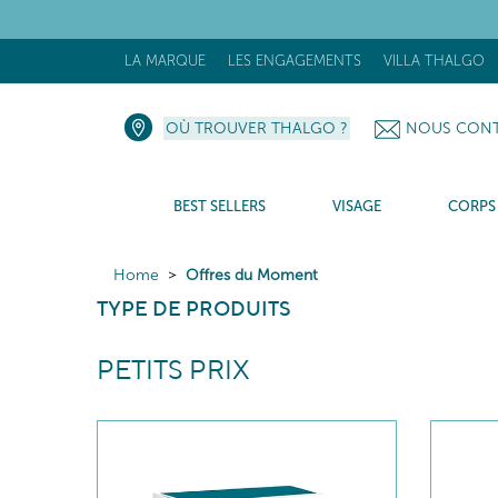
[N
LA MARQUE
LES ENGAGEMENTS
VILLA THALGO
OÙ TROUVER THALGO ?
NOUS CONT
BEST SELLERS
VISAGE
CORPS
Home
Offres du Moment
TYPE DE PRODUITS
PETITS PRIX