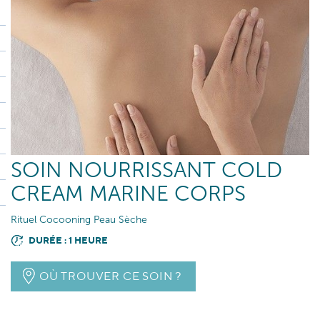
SOIN NOURRISSANT COLD
CREAM MARINE CORPS
Rituel Cocooning Peau Sèche
DURÉE : 1 HEURE
OÙ TROUVER CE SOIN ?