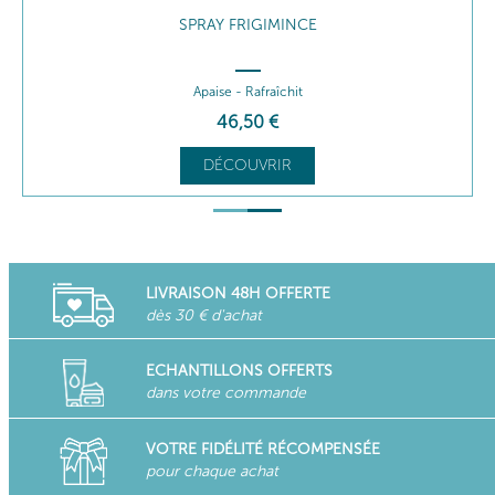
SPRAY FRIGIMINCE
Apaise - Rafraîchit
46
,50
€
DÉCOUVRIR
LIVRAISON 48H OFFERTE
dès 30 € d'achat
ECHANTILLONS OFFERTS
dans votre commande
VOTRE FIDÉLITÉ RÉCOMPENSÉE
pour chaque achat