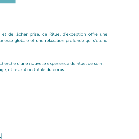
t de lâcher prise, ce Rituel d’exception offre une
unesse globale et une relaxation profonde qui s’étend
cherche d’une nouvelle expérience de rituel de soin :
ge, et relaxation totale du corps.
N