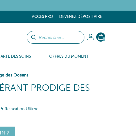
ACCÈS PRO
DEVENEZ DÉPOSITAIRE
0
CARTE DES SOINS
OFFRES DU MOMENT
ige des Océans
ÉRANT PRODIGE DES
& Relaxation Ultime
IN ?