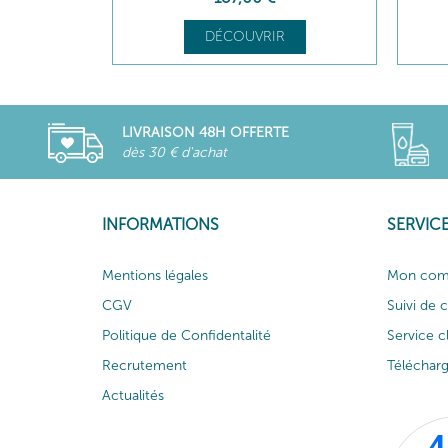
DÉCOUVRIR
LIVRAISON 48H OFFERTE
dès 30 € d'achat
INFORMATIONS
SERVICE
Mentions légales
Mon com
CGV
Suivi de
Politique de Confidentalité
Service c
Recrutement
Téléchar
Actualités