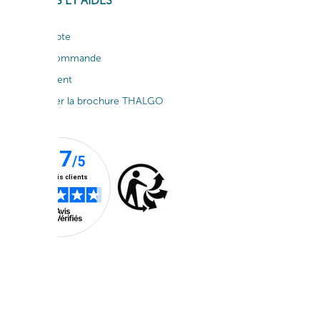
SERVICES ET AIDES
Mon compte
Suivi de commande
Service client
Télécharger la brochure THALGO