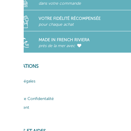
dans votre commande
VOTRE FIDÉLITÉ RÉCOMPENSÉE
pour chaque achat
MADE IN FRENCH RIVIERA
près de la mer avec
INFORMATIONS
Mentions légales
CGV
Politique de Confidentalité
Recrutement
Actualités