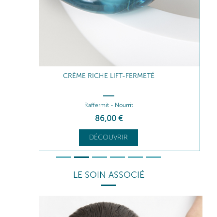
CRÈME RICHE LIFT-FERMETÉ
Raffermit - Nourrit
86
,00
€
DÉCOUVRIR
LE SOIN ASSOCIÉ