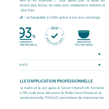
silicium marin et en vitamine C. Jour après jour, la peau est
progressivement plus ferme, les rides sont visiblement réduites et
le teint est plus frais.
Le + produit :
rechargeable à l'infini grâce à son éco-recharge.
ACTIFS
INGRÉDIENTS
GESTUELLE D'APPLICATION PROFESSIONNELLE
Appliquer le matin et le soir après le Sérum Intensif Lift-Fermeté.
Scanner le QR code pour découvrir le Roller Face Fitness et la
méthode professionnelle THALGO permettant de maximiser les
résultats.