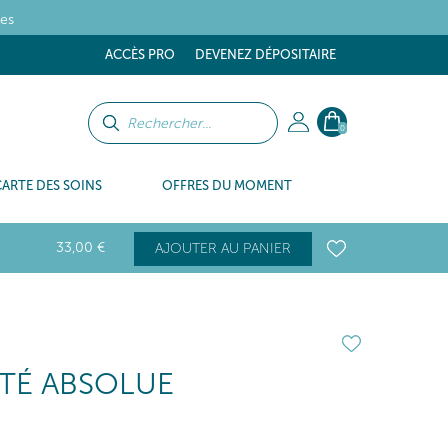
tes
ACCÈS PRO
DEVENEZ DÉPOSITAIRE
0
CARTE DES SOINS
OFFRES DU MOMENT
33
,00
€
AJOUTER AU PANIER
TÉ ABSOLUE