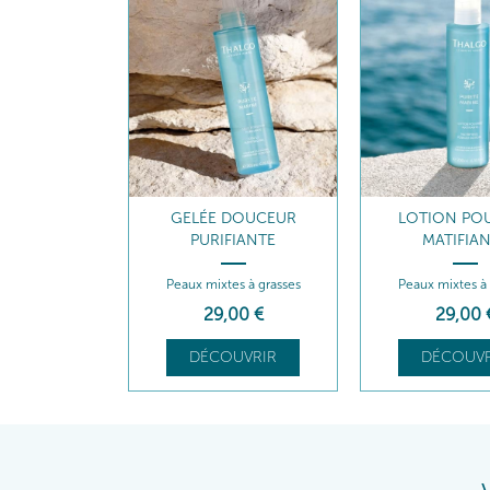
GELÉE DOUCEUR
LOTION PO
PURIFIANTE
MATIFIA
Peaux mixtes à grasses
Peaux mixtes à 
29
,00
€
29
,00
DÉCOUVRIR
DÉCOUVR