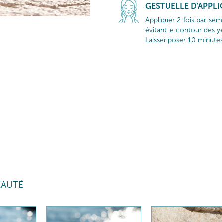
GESTUELLE D'APPL
Appliquer 2 fois par sem
évitant le contour des y
Laisser poser 10 minute
EAUTÉ