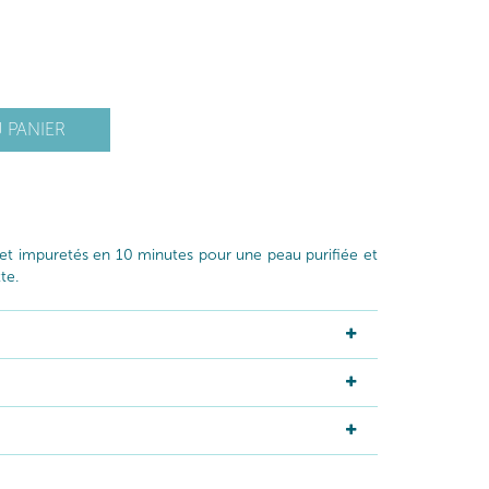
 PANIER
t impuretés en 10 minutes pour une peau purifiée et
te.