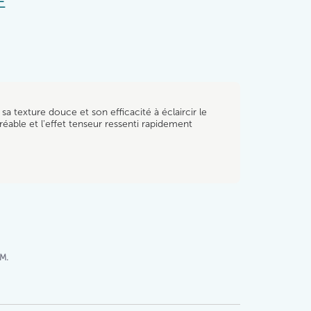
E
a texture douce et son efficacité à éclaircir le
réable et l'effet tenseur ressenti rapidement
 M.