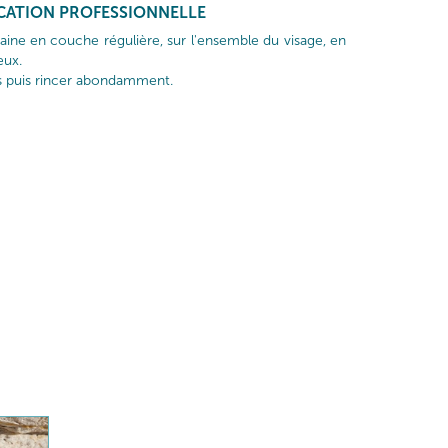
ICATION PROFESSIONNELLE
aine en couche régulière, sur l'ensemble du visage, en
eux.
s puis rincer abondamment.