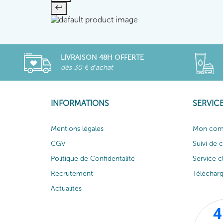
LIVRAISON 48H OFFERTE
dès 30 € d'achat
INFORMATIONS
SERVICE
Mentions légales
Mon com
CGV
Suivi de
Politique de Confidentalité
Service c
Recrutement
Téléchar
Actualités