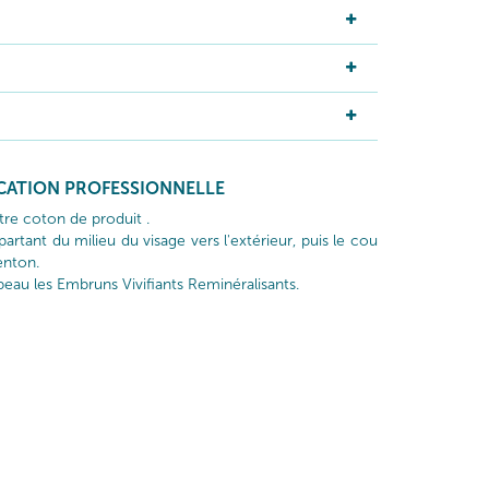
ICATION PROFESSIONNELLE
otre coton de produit .
artant du milieu du visage vers l'extérieur, puis le cou
enton.
 peau les Embruns Vivifiants Reminéralisants.