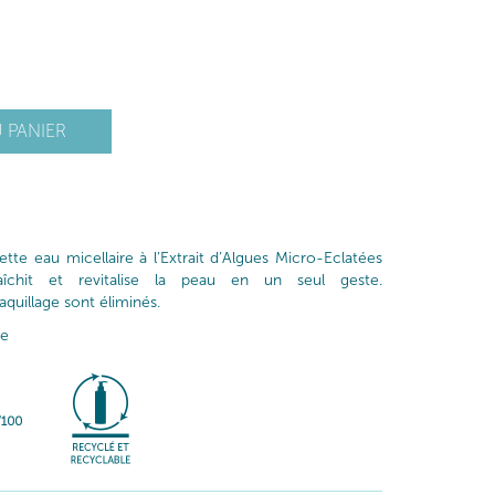
 PANIER
te eau micellaire à l’Extrait d’Algues Micro-Eclatées
afraîchit et revitalise la peau en un seul geste.
uillage sont éliminés.
ne