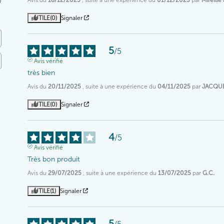
0
UTILE
(0)
Signaler
5
/
5
Avis vérifié
très bien
Avis du
20/11/2025
, suite à une expérience du
04/11/2025
par
JACQUE
UTILE
(0)
Signaler
4
/
5
Avis vérifié
Très bon produit
Avis du
29/07/2025
, suite à une expérience du
13/07/2025
par
G.C.
UTILE
(1)
Signaler
5