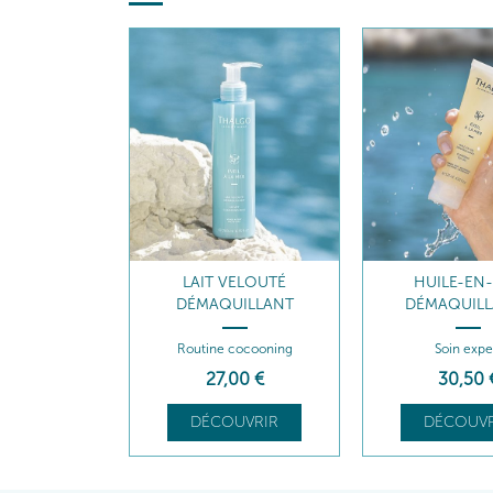
LAIT VELOUTÉ
HUILE-EN
DÉMAQUILLANT
DÉMAQUILL
Routine cocooning
Soin expe
27
,00
€
30
,50
DÉCOUVRIR
DÉCOUVR