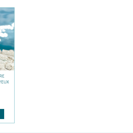
RE
YEUX