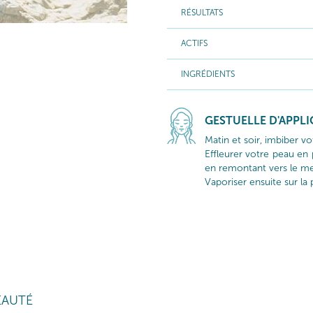
RÉSULTATS
ACTIFS
INGRÉDIENTS
GESTUELLE D'APPL
Matin et soir, imbiber v
Effleurer votre peau en p
en remontant vers le m
Vaporiser ensuite sur la
EAUTÉ