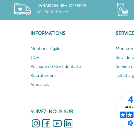
LIVRAISON 48H OFFERTE
dès 30 € d'achat
INFORMATIONS
SERVICE
Mentions légales
Mon com
CGV
Suivi de
Politique de Confidentalité
Service c
Recrutement
Téléchar
Actualités
SUIVEZ-NOUS SUR