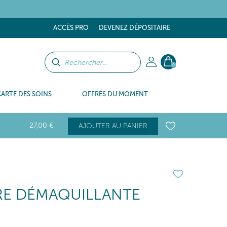
tes
ACCÈS PRO
DEVENEZ DÉPOSITAIRE
0
CARTE DES SOINS
OFFRES DU MOMENT
27
,00
€
AJOUTER AU PANIER
RE DÉMAQUILLANTE