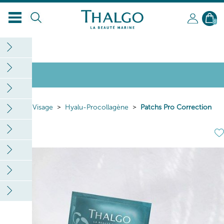
0
Home
Visage
Hyalu-Procollagène
Patchs Pro Correction
Rides