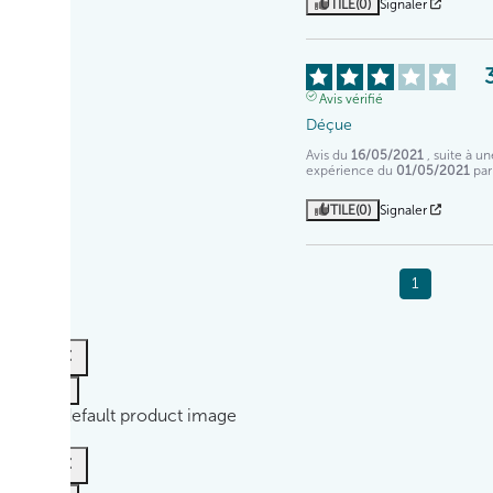
UTILE
(0)
Signaler
Avis vérifié
Déçue
Avis du
16/05/2021
, suite à un
expérience du
01/05/2021
pa
UTILE
(0)
Signaler
1