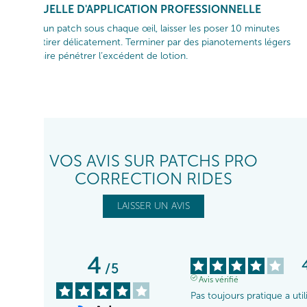
GESTUELLE D'APPLICATION PROFESSIONNELLE
Placer un patch sous chaque œil, laisser les poser 10 minutes
puis retirer délicatement. Terminer par des pianotements légers
pour faire pénétrer l’excédent de lotion.
VOS AVIS SUR PATCHS PRO
CORRECTION RIDES
LAISSER UN AVIS
4
/
5
Avis vérifié
Pas toujours pratique a utili