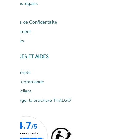
Mentions légales
CGV
Politique de Confidentalité
Recrutement
Actualités
SERVICES ET AIDES
Mon compte
Suivi de commande
Service client
Télécharger la brochure THALGO