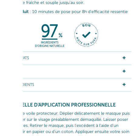
peau reste fraîche et souple jusqu’au soir.
Le + produit
: 10 minutes de pose pour 8h d'efficacité ressentie
RÉSULTATS
ACTIFS
INGRÉDIENTS
GESTUELLE D'APPLICATION PROFESSIONNELLE
Enlever le voile protecteur. Déplier délicatement le masque puis
l’appliquer sur le visage préalablement démaquillé. Laisser poser
10 minutes. Retirer le masque, puis l'excédent à l'aide d'un
mouchoir en papier ou d'un coton. Appliquer ensuite votre soin