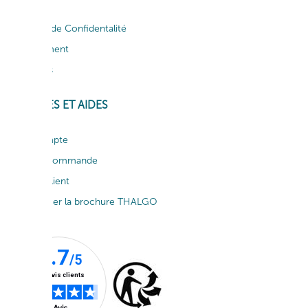
CGV
Politique de Confidentalité
Recrutement
Actualités
SERVICES ET AIDES
Mon compte
Suivi de commande
Service client
Télécharger la brochure THALGO