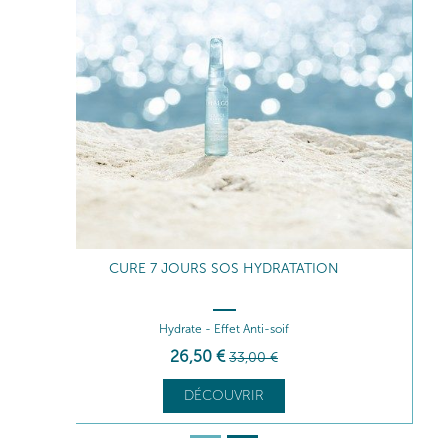
CURE 7 JOURS SOS HYDRATATION
Hydrate - Effet Anti-soif
26
,50
€
33
,00
€
DÉCOUVRIR