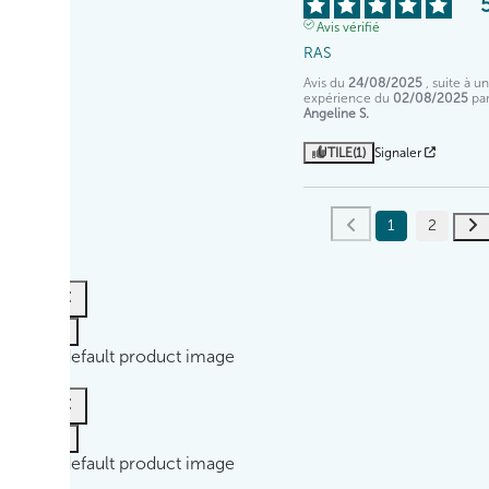
Avis vérifié
RAS
Avis du
24/08/2025
, suite à u
expérience du
02/08/2025
pa
Angeline S.
UTILE
(1)
Signaler
1
2