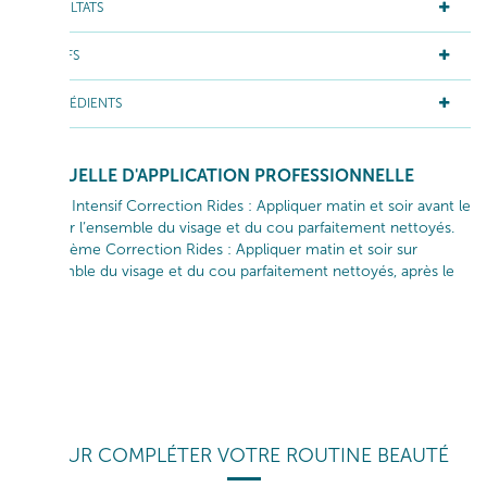
RÉSULTATS
ACTIFS
INGRÉDIENTS
GESTUELLE D'APPLICATION PROFESSIONNELLE
Sérum Intensif Correction Rides : Appliquer matin et soir avant le
soin sur l’ensemble du visage et du cou parfaitement nettoyés.
Gel-Crème Correction Rides : Appliquer matin et soir sur
l’ensemble du visage et du cou parfaitement nettoyés, après le
sérum.
POUR COMPLÉTER VOTRE ROUTINE BEAUTÉ