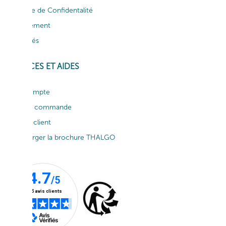
Politique de Confidentalité
Recrutement
Actualités
SERVICES ET AIDES
Mon compte
Suivi de commande
Service client
Télécharger la brochure THALGO