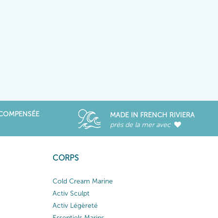
ÉCOMPENSÉE
MADE IN FRENCH RIVIERA
près de la mer avec
CORPS
Cold Cream Marine
Activ Sculpt
Activ Légèreté
Essentiels Marins