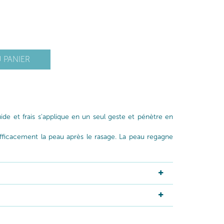
 PANIER
uide et frais s'applique en un seul geste et pénètre en
efficacement la peau après le rasage. La peau regagne