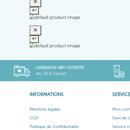
LIVRAISON 48H OFFERTE
dès 30 € d'achat
INFORMATIONS
SERVICE
Mentions légales
Mon com
CGV
Suivi de
Politique de Confidentalité
Service c