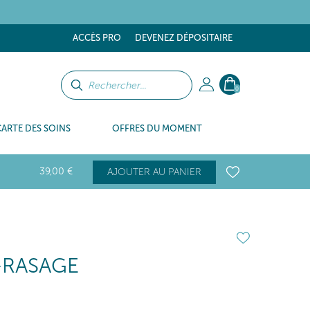
tes
ACCÈS PRO
DEVENEZ DÉPOSITAIRE
0
CARTE DES SOINS
OFFRES DU MOMENT
39
,00
€
AJOUTER AU PANIER
-RASAGE