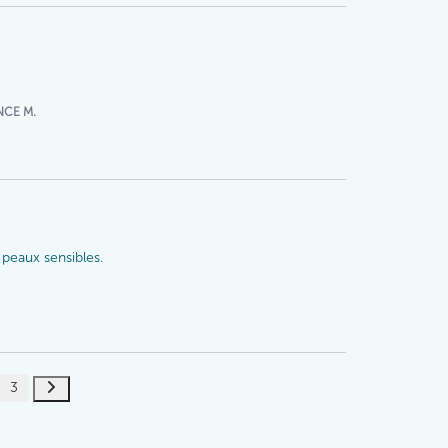
NCE M.
 peaux sensibles.
3