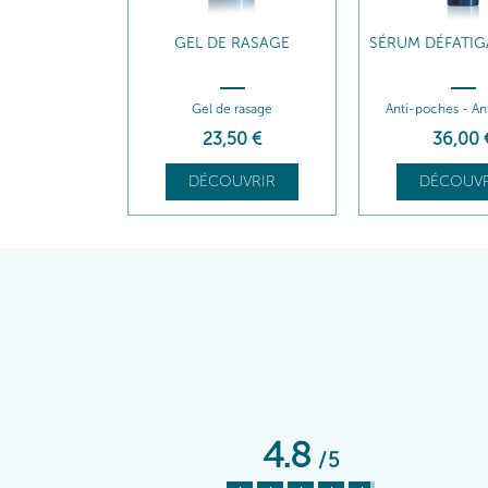
GEL DE RASAGE
SÉRUM DÉFATIG
Gel de rasage
Anti-poches - An
23
,50
€
36
,00
DÉCOUVRIR
DÉCOUVR
4.8
/
5