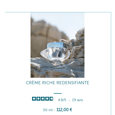
CRÈME RICHE REDENSIFIANTE
4.8
/
5
-
19
avis
112
,00
€
50 ml
-