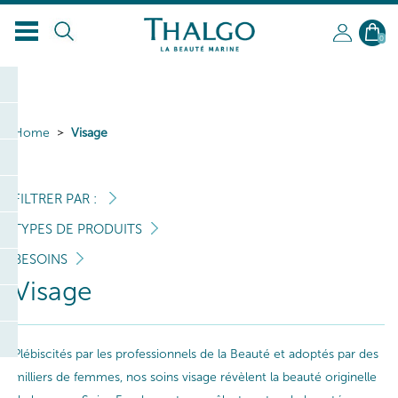
0
Home
Visage
FILTRER PAR :
TYPES DE PRODUITS
BESOINS
Visage
Plébiscités par les professionnels de la Beauté et adoptés par des
milliers de femmes, nos soins visage révèlent la beauté originelle