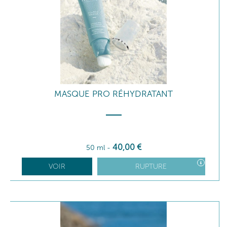
MASQUE PRO RÉHYDRATANT
40
,00
€
50 ml
-
VOIR
RUPTURE