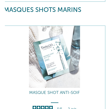
MASQUES SHOTS MARINS
MASQUE SHOT ANTI-SOIF
5
/
5
-
2
avis