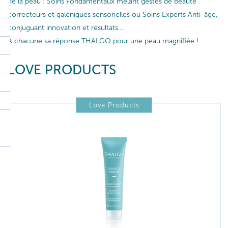
de la peau : Soins Fondamentaux mêlant gestes de beauté
correcteurs et galéniques sensorielles ou Soins Experts Anti-âge,
conjuguant innovation et résultats…
A chacune sa réponse THALGO pour une peau magnifiée !
LOVE PRODUCTS
Love Products