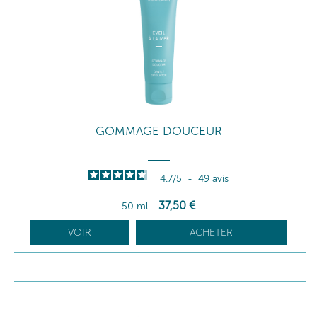
GOMMAGE DOUCEUR
4.7
/
5
-
49
avis
37
,50
€
50 ml
-
VOIR
ACHETER