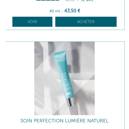
43
,50
€
40 ml
-
VOIR
ACHETER
SOIN PERFECTION LUMIÈRE NATUREL