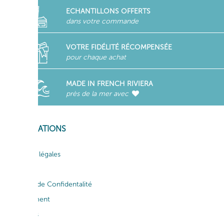
ECHANTILLONS OFFERTS
dans votre commande
VOTRE FIDÉLITÉ RÉCOMPENSÉE
pour chaque achat
MADE IN FRENCH RIVIERA
près de la mer avec
INFORMATIONS
Mentions légales
CGV
Politique de Confidentalité
Recrutement
Actualités