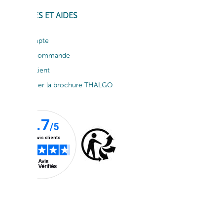
SERVICES ET AIDES
Mon compte
Suivi de commande
Service client
Télécharger la brochure THALGO