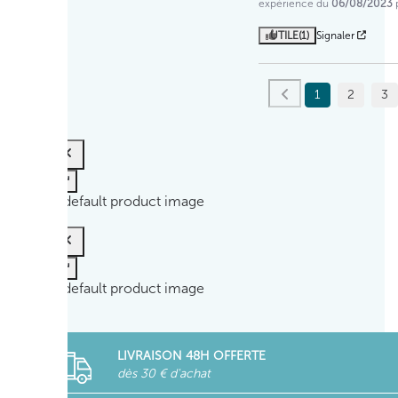
expérience du
06/08/2023
UTILE
(1)
Signaler
1
2
3
LIVRAISON 48H OFFERTE
dès 30 € d'achat