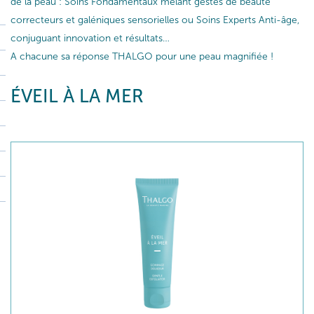
de la peau : Soins Fondamentaux mêlant gestes de beauté
correcteurs et galéniques sensorielles ou Soins Experts Anti-âge,
conjuguant innovation et résultats…
A chacune sa réponse THALGO pour une peau magnifiée !
ÉVEIL À LA MER