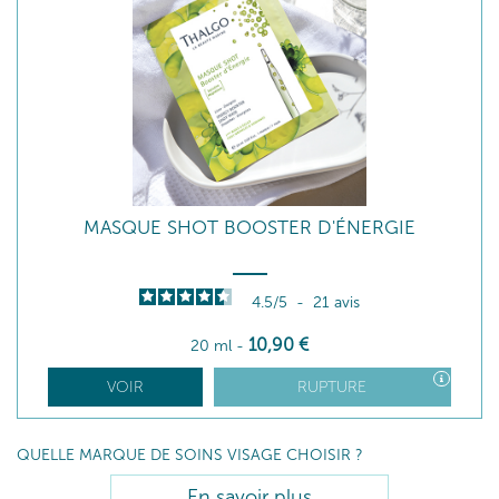
MASQUE SHOT BOOSTER D'ÉNERGIE
4.5
/
5
-
21
avis
10
,90
€
20 ml
-
VOIR
RUPTURE
QUELLE MARQUE DE SOINS VISAGE CHOISIR ?
En savoir plus