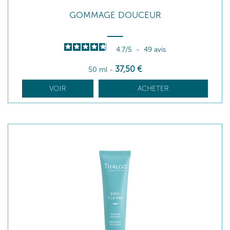
GOMMAGE DOUCEUR
4.7
/
5
-
49
avis
37
,50
€
50 ml
-
VOIR
ACHETER