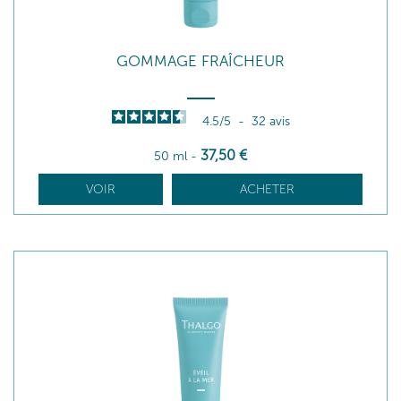
GOMMAGE FRAÎCHEUR
4.5
/
5
-
32
avis
37
,50
€
50 ml
-
VOIR
ACHETER