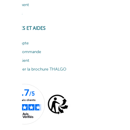
Recrutement
Actualités
SERVICES ET AIDES
Mon compte
Suivi de commande
Service client
Télécharger la brochure THALGO