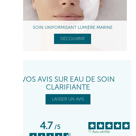
SOIN UNIFORMISANT LUMIÈRE MARINE
DÉCOUVRIR
VOS AVIS SUR EAU DE SOIN
CLARIFIANTE
LAISSER UN AVIS
4.7
/
5
Avis vérifié