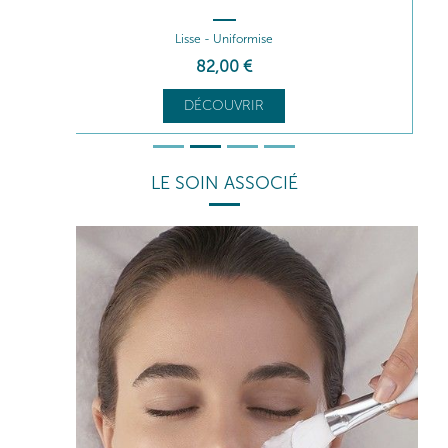
Lisse - Uniformise
82
,00
€
DÉCOUVRIR
LE SOIN ASSOCIÉ