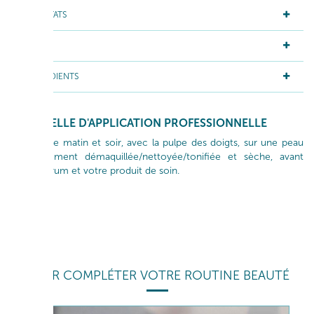
RÉSULTATS
ACTIFS
INGRÉDIENTS
GESTUELLE D'APPLICATION PROFESSIONNELLE
S'applique matin et soir, avec la pulpe des doigts, sur une peau
préalablement démaquillée/nettoyée/tonifiée et sèche, avant
votre sérum et votre produit de soin.
POUR COMPLÉTER VOTRE ROUTINE BEAUTÉ