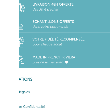
LIVRAISON 48H OFFERTE
dès 30 € d'achat
ECHANTILLONS OFFERTS
dans votre commande
VOTRE FIDÉLITÉ RÉCOMPENSÉE
pour chaque achat
MADE IN FRENCH RIVIERA
près de la mer avec
INFORMATIONS
Mentions légales
CGV
Politique de Confidentalité