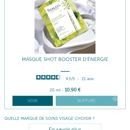
MASQUE SHOT BOOSTER D'ÉNERGIE
4.5
/
5
-
21
avis
10
,90
€
20 ml
-
VOIR
RUPTURE
QUELLE MARQUE DE SOINS VISAGE CHOISIR ?
En savoir plus