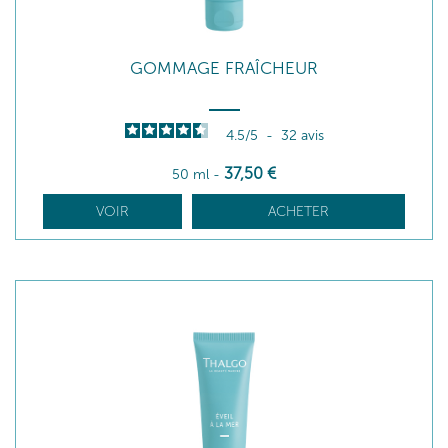
GOMMAGE FRAÎCHEUR
4.5
/
5
-
32
avis
37
,50
€
50 ml
-
VOIR
ACHETER