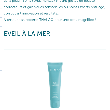
de la peau : Soins Fondamentaux mêlant gestes de beauté
correcteurs et galéniques sensorielles ou Soins Experts Anti-âge,
conjuguant innovation et résultats…
A chacune sa réponse THALGO pour une peau magnifiée !
ÉVEIL À LA MER