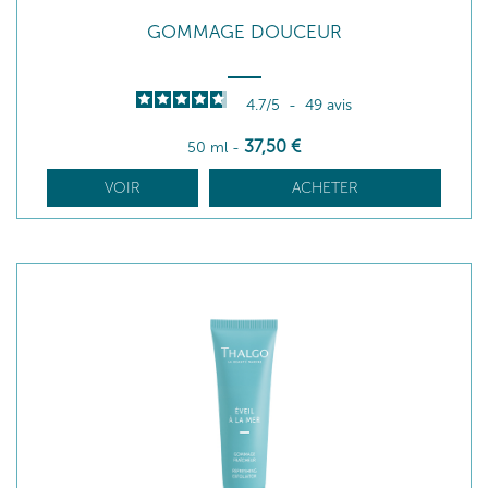
GOMMAGE DOUCEUR
4.7
/
5
-
49
avis
37
,50
€
50 ml
-
VOIR
ACHETER