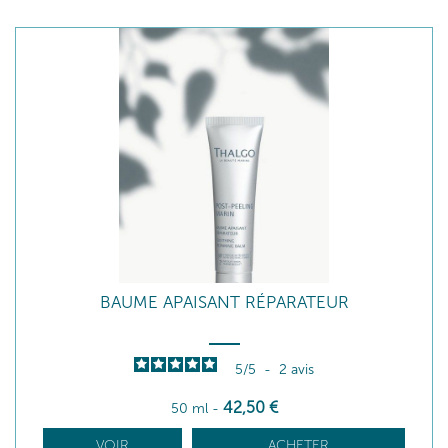
BAUME APAISANT RÉPARATEUR
5
/
5
-
2
avis
42
,50
€
50 ml
-
VOIR
ACHETER