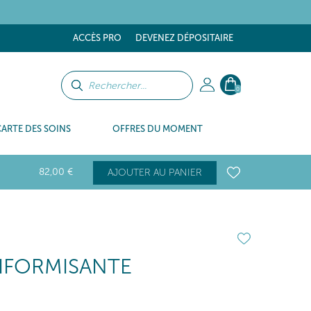
tes
ACCÈS PRO
DEVENEZ DÉPOSITAIRE
0
CARTE DES SOINS
OFFRES DU MOMENT
82
,00
€
AJOUTER AU PANIER
IFORMISANTE