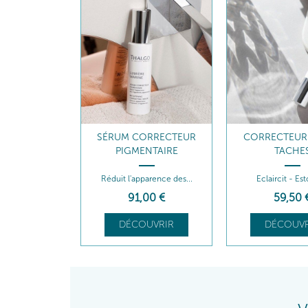
SÉRUM CORRECTEUR
CORRECTEUR
PIGMENTAIRE
TACHE
Réduit l'apparence des...
Eclaircit - E
91
,00
€
59
,50
DÉCOUVRIR
DÉCOUVR