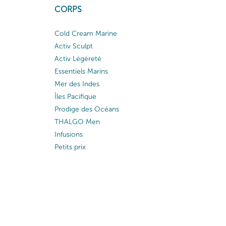
CORPS
Cold Cream Marine
Activ Sculpt
Activ Légèreté
Essentiels Marins
Mer des Indes
Îles Pacifique
Prodige des Océans
THALGO Men
Infusions
Petits prix