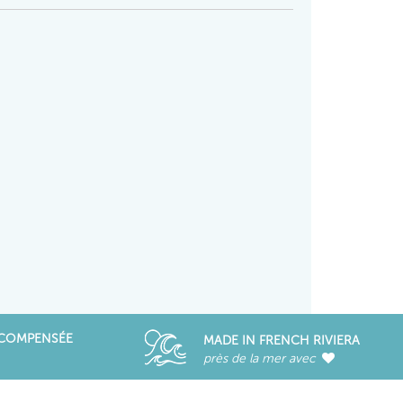
ÉCOMPENSÉE
MADE IN FRENCH RIVIERA
près de la mer avec