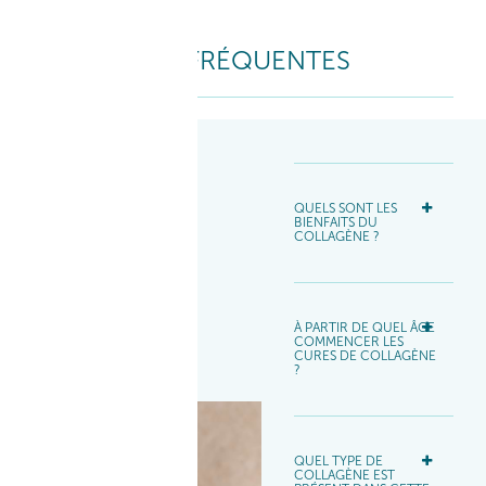
QUESTIONS FRÉQUENTES
QUELS SONT LES
BIENFAITS DU
COLLAGÈNE ?​
À PARTIR DE QUEL ÂGE
COMMENCER LES
CURES DE COLLAGÈNE
?​
QUEL TYPE DE
COLLAGÈNE EST