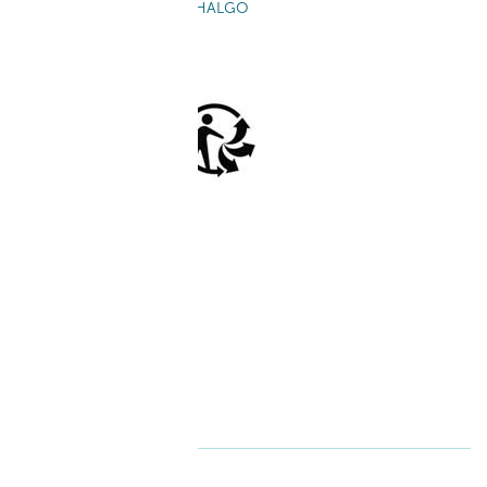
Télécharger la brochure THALGO
SUIVEZ-NOUS SUR