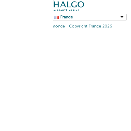
France
Retour au portail monde
Copyright France 2026