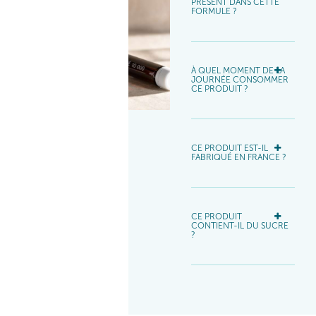
PRÉSENT DANS CETTE
FORMULE ?​
À QUEL MOMENT DE LA
JOURNÉE CONSOMMER
CE PRODUIT ?​
CE PRODUIT EST-IL
FABRIQUÉ EN FRANCE ?
CE PRODUIT
CONTIENT-IL DU SUCRE
?​