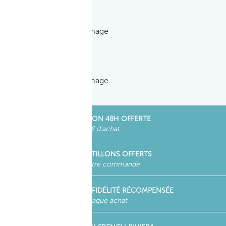
LIVRAISON 48H OFFERTE
dès 30 € d'achat
ECHANTILLONS OFFERTS
dans votre commande
VOTRE FIDÉLITÉ RÉCOMPENSÉE
pour chaque achat