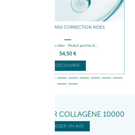
SÉRUM REGARD CORRECTION RIDES
Comble les rides - Réduit poches &...
54
,50
€
DÉCOUVRIR
VOS AVIS SUR COLLAGÈNE 10000
LAISSER UN AVIS