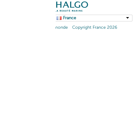
France
Retour au portail monde
Copyright France 2026