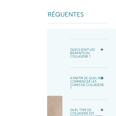
QUESTIONS FRÉQUENTES
QUELS SONT LES
BIENFAITS DU
COLLAGÈNE ?​
À PARTIR DE QUEL ÂGE
COMMENCER LES
CURES DE COLLAGÈNE
?​
QUEL TYPE DE
COLLAGÈNE EST