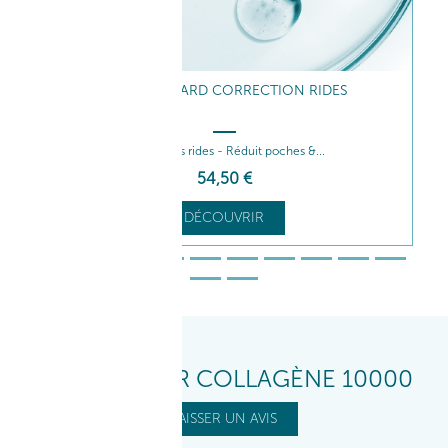
SÉRUM REGARD CORRECTION RIDES
Comble les rides - Réduit poches &...
54
,50
€
DÉCOUVRIR
VOS AVIS SUR COLLAGÈNE 10000
LAISSER UN AVIS