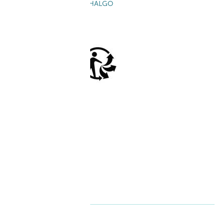
Télécharger la brochure THALGO
SUIVEZ-NOUS SUR