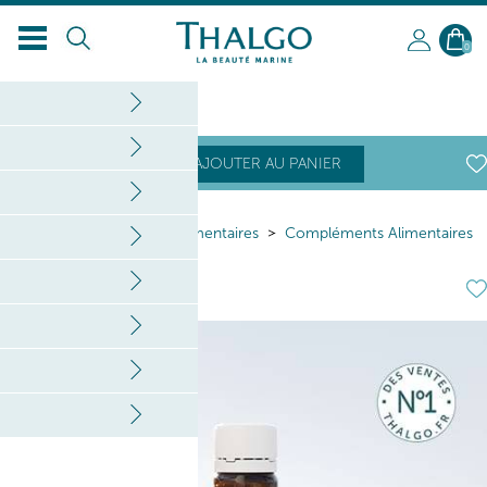
0
50
,40
€
AJOUTER AU PANIER
Home
Compléments Alimentaires
Compléments Alimentaires
Collagène 10000