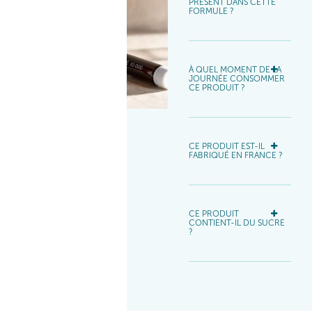
PRÉSENT DANS CETTE
FORMULE ?​
À QUEL MOMENT DE LA
JOURNÉE CONSOMMER
CE PRODUIT ?​
CE PRODUIT EST-IL
FABRIQUÉ EN FRANCE ?
CE PRODUIT
CONTIENT-IL DU SUCRE
?​