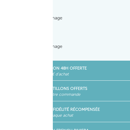
LIVRAISON 48H OFFERTE
dès 30 € d'achat
ECHANTILLONS OFFERTS
dans votre commande
VOTRE FIDÉLITÉ RÉCOMPENSÉE
pour chaque achat