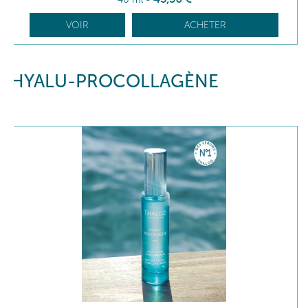
VOIR
ACHETER
HYALU-PROCOLLAGÈNE