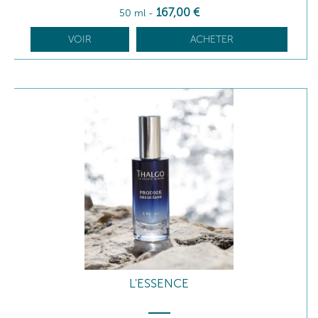
167
,00
€
50 ml
-
VOIR
ACHETER
L'ESSENCE