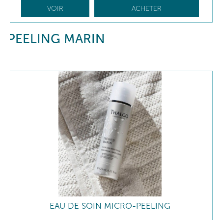
VOIR
ACHETER
PEELING MARIN
EAU DE SOIN MICRO-PEELING