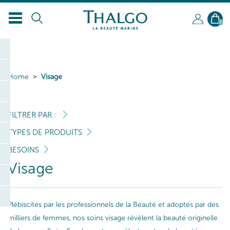
0
Home
Visage
FILTRER PAR :
TYPES DE PRODUITS
BESOINS
Visage
Plébiscités par les professionnels de la Beauté et adoptés par des
milliers de femmes, nos soins visage révèlent la beauté originelle