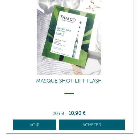
MASQUE SHOT LIFT FLASH
10
,90
€
20 ml
-
VOIR
ACHETER