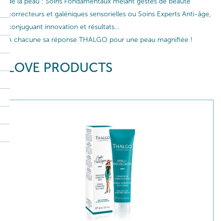
de la peau : Soins Fondamentaux mêlant gestes de beauté
correcteurs et galéniques sensorielles ou Soins Experts Anti-âge,
conjuguant innovation et résultats…
A chacune sa réponse THALGO pour une peau magnifiée !
LOVE PRODUCTS