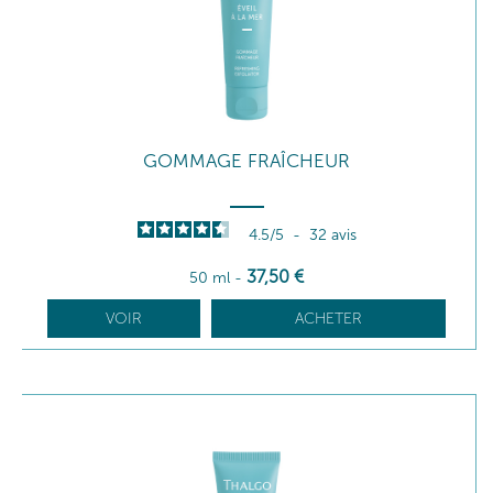
GOMMAGE FRAÎCHEUR
4.5
/
5
-
32
avis
37
,50
€
50 ml
-
VOIR
ACHETER