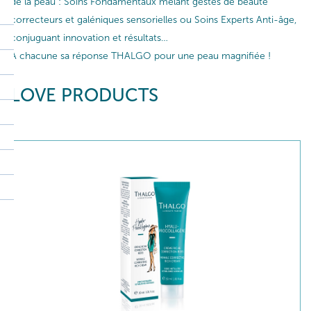
de la peau : Soins Fondamentaux mêlant gestes de beauté
correcteurs et galéniques sensorielles ou Soins Experts Anti-âge,
conjuguant innovation et résultats…
A chacune sa réponse THALGO pour une peau magnifiée !
LOVE PRODUCTS