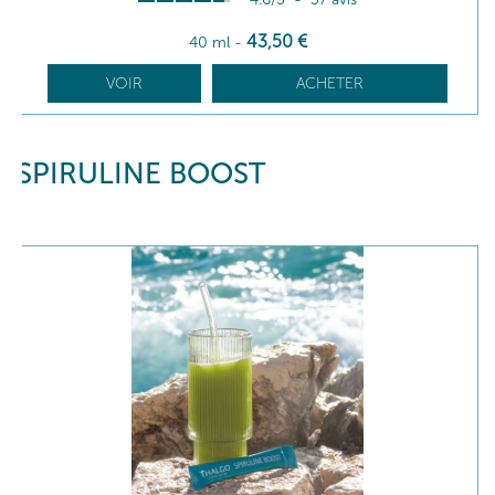
43
,50
€
40 ml
-
VOIR
ACHETER
SPIRULINE BOOST