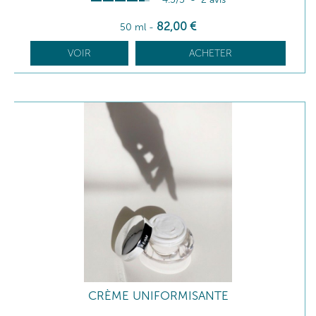
82
,00
€
50 ml
-
VOIR
ACHETER
CRÈME UNIFORMISANTE