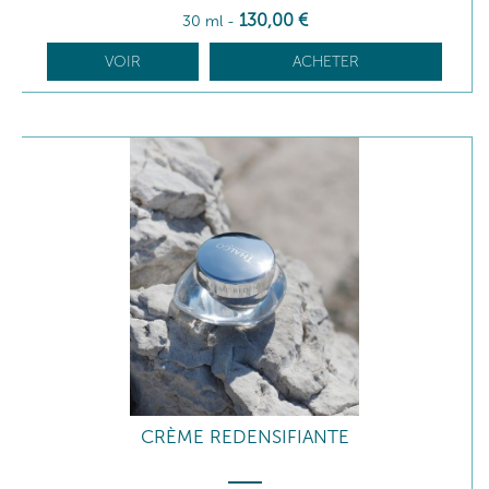
130
,00
€
30 ml
-
VOIR
ACHETER
CRÈME REDENSIFIANTE