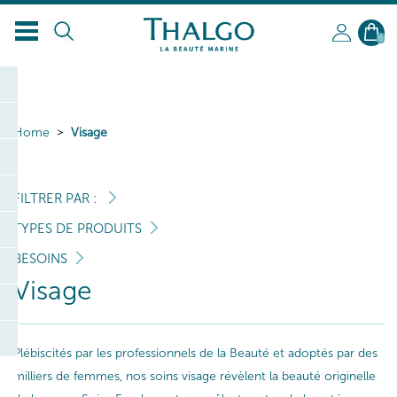
0
Home
Visage
FILTRER PAR :
TYPES DE PRODUITS
BESOINS
Visage
Plébiscités par les professionnels de la Beauté et adoptés par des
milliers de femmes, nos soins visage révèlent la beauté originelle