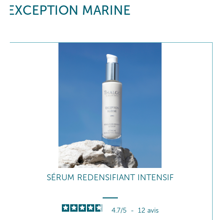
EXCEPTION MARINE
SÉRUM REDENSIFIANT INTENSIF
4.7
/
5
-
12
avis