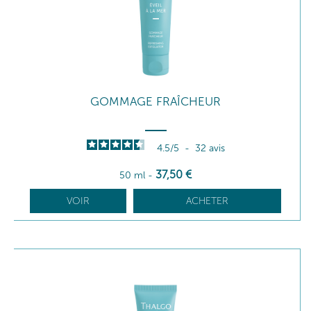
GOMMAGE FRAÎCHEUR
4.5
/
5
-
32
avis
37
,50
€
50 ml
-
VOIR
ACHETER