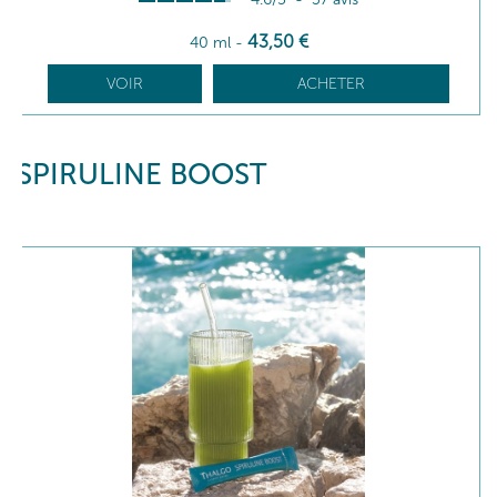
43
,50
€
40 ml
-
VOIR
ACHETER
SPIRULINE BOOST