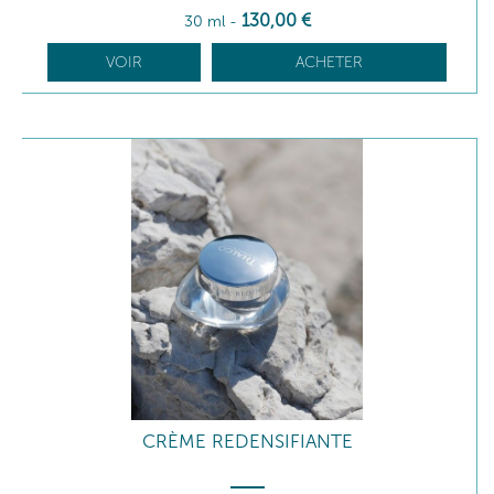
130
,00
€
30 ml
-
VOIR
ACHETER
CRÈME REDENSIFIANTE