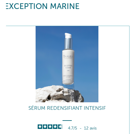
EXCEPTION MARINE
SÉRUM REDENSIFIANT INTENSIF
4.7
/
5
-
12
avis