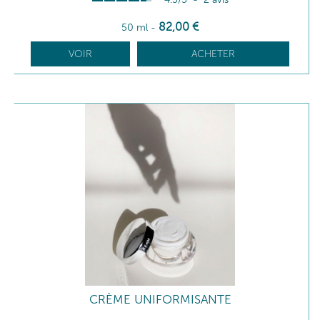
82
,00
€
50 ml
-
VOIR
ACHETER
CRÈME UNIFORMISANTE