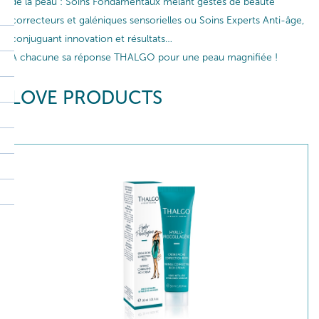
de la peau : Soins Fondamentaux mêlant gestes de beauté
correcteurs et galéniques sensorielles ou Soins Experts Anti-âge,
conjuguant innovation et résultats…
A chacune sa réponse THALGO pour une peau magnifiée !
LOVE PRODUCTS