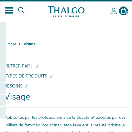
0
Home
Visage
FILTRER PAR :
TYPES DE PRODUITS
BESOINS
Visage
Plébiscités par les professionnels de la Beauté et adoptés par des
milliers de femmes, nos soins visage révèlent la beauté originelle