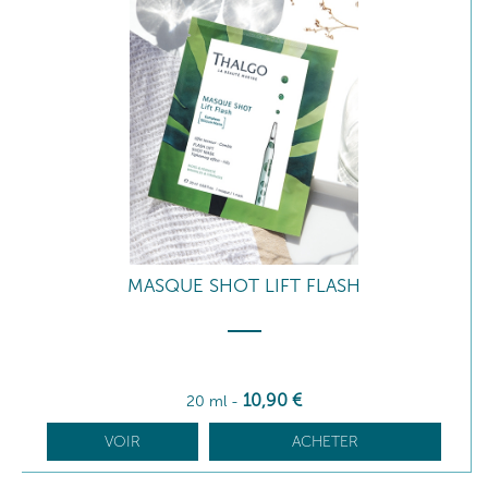
MASQUE SHOT LIFT FLASH
10
,90
€
20 ml
-
VOIR
ACHETER