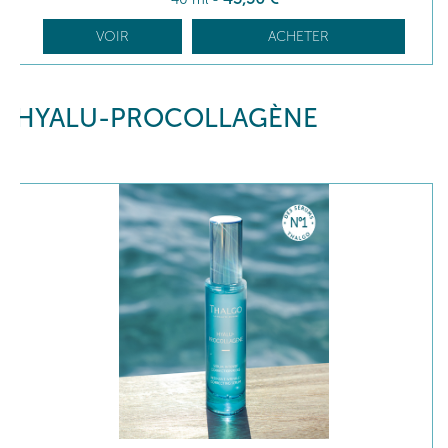
VOIR
ACHETER
HYALU-PROCOLLAGÈNE