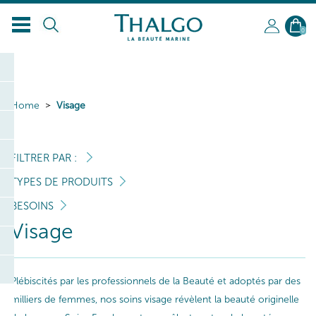
0
Home
Visage
FILTRER PAR :
TYPES DE PRODUITS
BESOINS
Visage
Plébiscités par les professionnels de la Beauté et adoptés par des
milliers de femmes, nos soins visage révèlent la beauté originelle