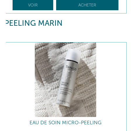
VOIR
ACHETER
PEELING MARIN
EAU DE SOIN MICRO-PEELING