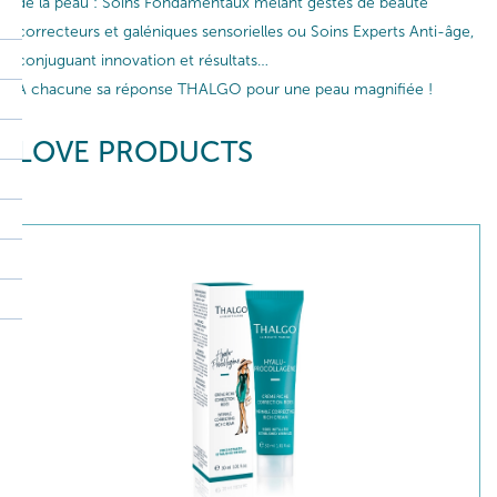
de la peau : Soins Fondamentaux mêlant gestes de beauté
correcteurs et galéniques sensorielles ou Soins Experts Anti-âge,
conjuguant innovation et résultats…
A chacune sa réponse THALGO pour une peau magnifiée !
LOVE PRODUCTS