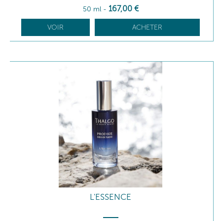
167
,00
€
50 ml
-
VOIR
ACHETER
L'ESSENCE