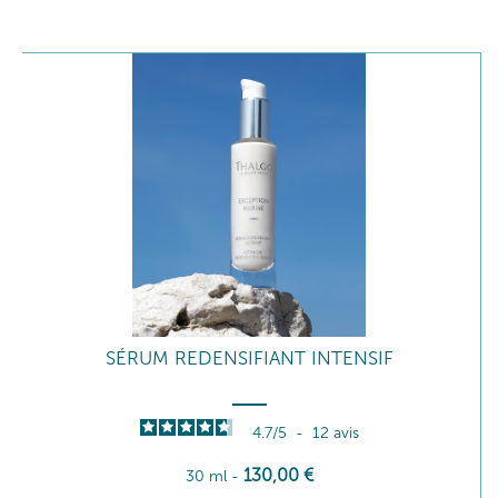
SÉRUM REDENSIFIANT INTENSIF
4.7
/
5
-
12
avis
130
,00
€
30 ml
-