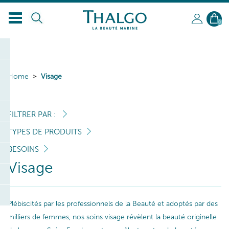
0
Home
Visage
FILTRER PAR :
TYPES DE PRODUITS
BESOINS
Visage
Plébiscités par les professionnels de la Beauté et adoptés par des
milliers de femmes, nos soins visage révèlent la beauté originelle