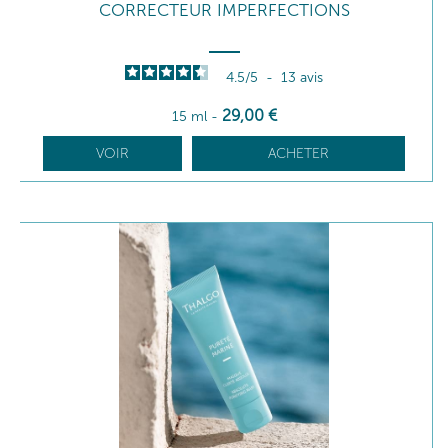
CORRECTEUR IMPERFECTIONS
4.5
/
5
-
13
avis
29
,00
€
15 ml
-
VOIR
ACHETER