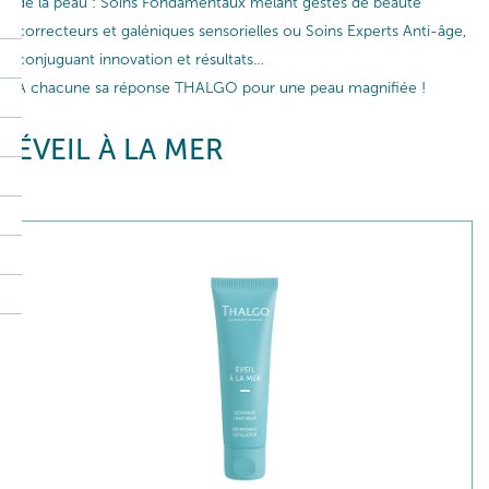
de la peau : Soins Fondamentaux mêlant gestes de beauté
correcteurs et galéniques sensorielles ou Soins Experts Anti-âge,
conjuguant innovation et résultats…
A chacune sa réponse THALGO pour une peau magnifiée !
ÉVEIL À LA MER