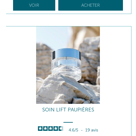
VOIR
ACHETER
SOIN LIFT PAUPIÈRES
4.6
/
5
-
19
avis