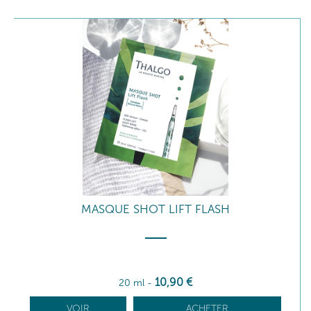
MASQUE SHOT LIFT FLASH
10
,90
€
20 ml
-
VOIR
ACHETER