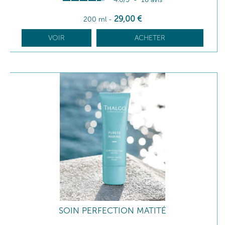
29
,00
€
200 ml
-
VOIR
ACHETER
SOIN PERFECTION MATITÉ