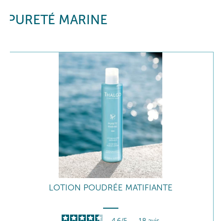
PURETÉ MARINE
LOTION POUDRÉE MATIFIANTE
4.6
/
5
-
18
avis